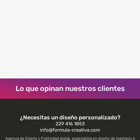
Lo que opinan nuestros clientes
¿Necesitas un diseño personalizado?
229 416 1853
info@formula-creativa.com
Agencia de Diseño y Publicidad digital, especialista en diseño de logotipos e