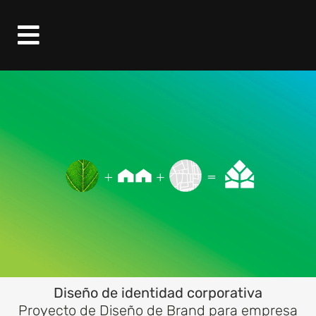
Diseño de identidad corporativa
Proyecto de Diseño de Brand para empresa