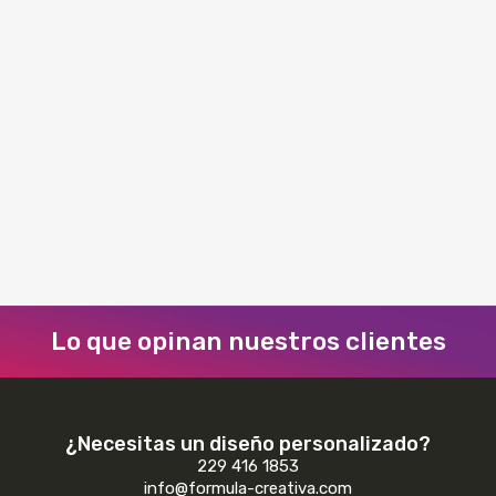
Características de un buen
Logotipo
Todo emprendedor o
empresario al iniciar la
Planeación de un negocio o
proyecto, se encontrará...
11 agosto, 2018
Lo que opinan nuestros clientes
¿Necesitas un diseño personalizado?
229 416 1853
info@formula-creativa.com